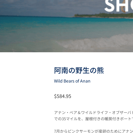
阿南の野生の熊
Wild Bears of Anan
$584.95
アナン・ベア＆ワイルドライフ・オブザーバトリ
での35マイルを、屋根付きの暖房付きボー
7月からピンクサーモンが産卵のためにアナ