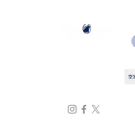
ホーランドアメリカライン
日本地区販売代理店
​セブンシーズリレーションズ株式会社
TEL:
03-6869-7117
​(平日10:00～17:00)