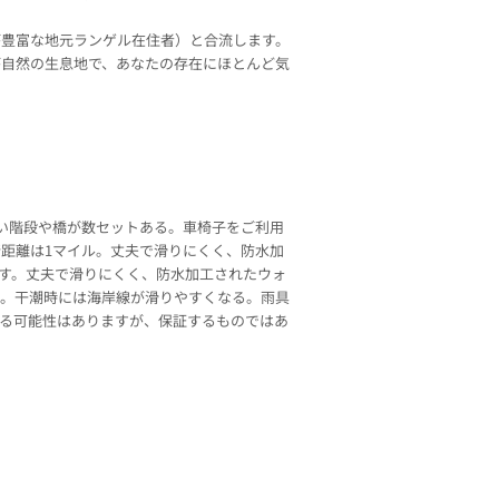
が豊富な地元ランゲル在住者）と合流します。
が自然の生息地で、あなたの存在にほとんど気
い階段や橋が数セットある。車椅子をご利用
距離は1マイル。丈夫で滑りにくく、防水加
す。丈夫で滑りにくく、防水加工されたウォ
る。干潮時には海岸線が滑りやすくなる。雨具
る可能性はありますが、保証するものではあ