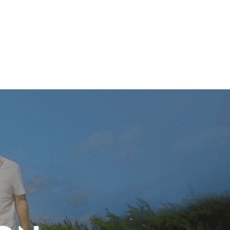
ンドアメリカライン
日本地区販売代理店
シーズリレーションズ株式会社
ニュース
FAQ
お問い合わせ