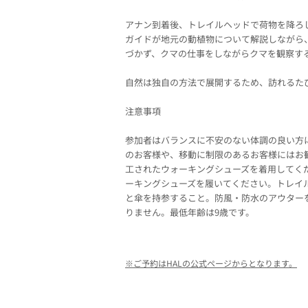
アナン到着後、トレイルヘッドで荷物を降ろ
ガイドが地元の動植物について解説しながら
づかず、クマの仕事をしながらクマを観察す
自然は独自の方法で展開するため、訪れるた
注意事項
参加者はバランスに不安のない体調の良い方
のお客様や、移動に制限のあるお客様にはお
工されたウォーキングシューズを着用してく
ーキングシューズを履いてください。トレイ
と傘を持参すること。防風・防水のアウター
りません。最低年齢は9歳です。
※ご予約はHALの公式ページからとなります。