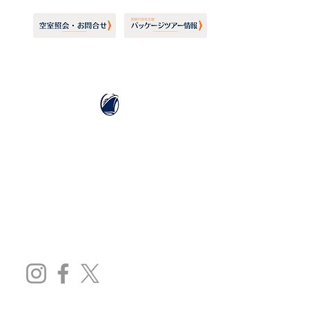
ホーランドアメリカライン
日本地区販売代理店
​セブンシーズリレーションズ株式会社
TEL:
03-6869-7117
​(平日10:00～17:00)