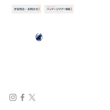
ホーランドアメリカライン
日本地区販売代理店
​セブンシーズリレーションズ株式会社
TEL:
03-6869-7117
​(平日10:00～17:00)