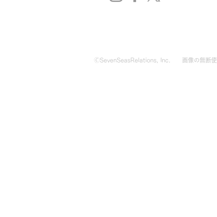
🄫SevenSeasRelations, Inc.
画像の無断使