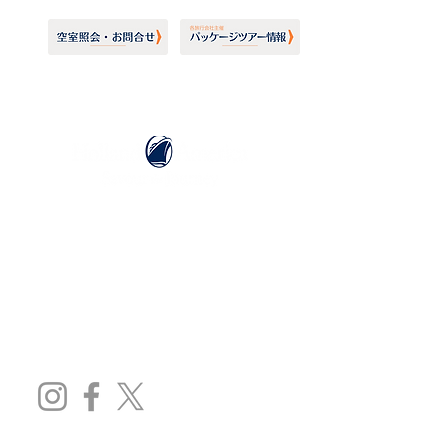
ホーランドアメリカライン
日本地区販売代理店
​セブンシーズリレーションズ株式会社
TEL:
03-6869-7117
​(平日10:00～17:00)