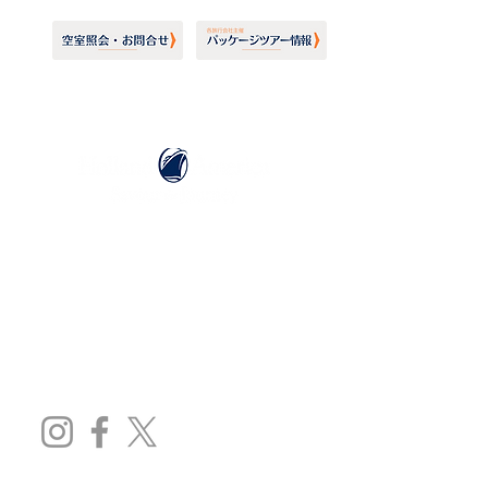
ホーランドアメリカライン
日本地区販売代理店
​セブンシーズリレーションズ株式会社
TEL:
03-6869-7117
​(平日10:00～17:00)