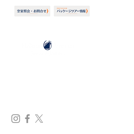
ホーランドアメリカライン
日本地区販売代理店
​セブンシーズリレーションズ株式会社
TEL:
03-6869-7117
​(平日10:00～17:00)