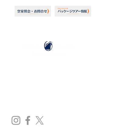
ホーランドアメリカライン
日本地区販売代理店
​セブンシーズリレーションズ株式会社
TEL:
03-6869-7117
​(平日10:00～17:00)