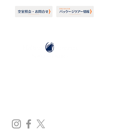
ホーランドアメリカライン
日本地区販売代理店
​セブンシーズリレーションズ株式会社
TEL:
03-6869-7117
​(平日10:00～17:00)