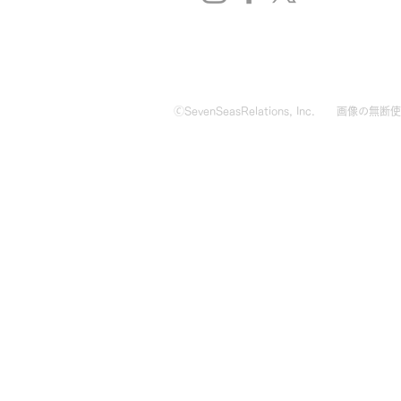
🄫SevenSeasRelations, Inc.
画像の無断使