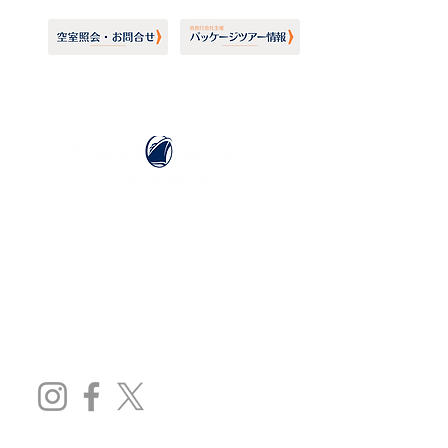
ホーランドアメリカライン
日本地区販売代理店
​セブンシーズリレーションズ株式会社
TEL:
03-6869-7117
​(平日10:00～17:00)