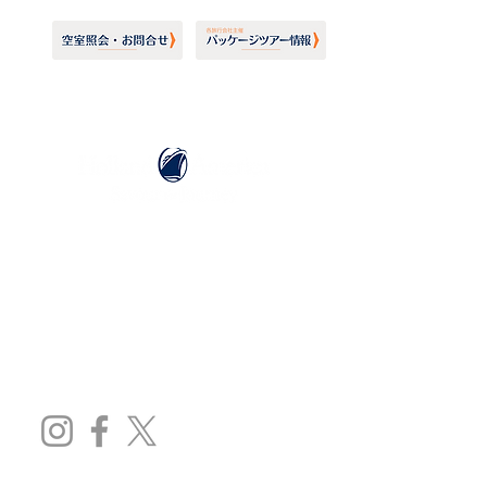
ホーランドアメリカライン
日本地区販売代理店
​セブンシーズリレーションズ株式会社
TEL:
03-6869-7117
​(平日10:00～17:00)