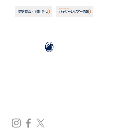
ホーランドアメリカライン
日本地区販売代理店
​セブンシーズリレーションズ株式会社
TEL:
03-6869-7117
​(平日10:00～17:00)