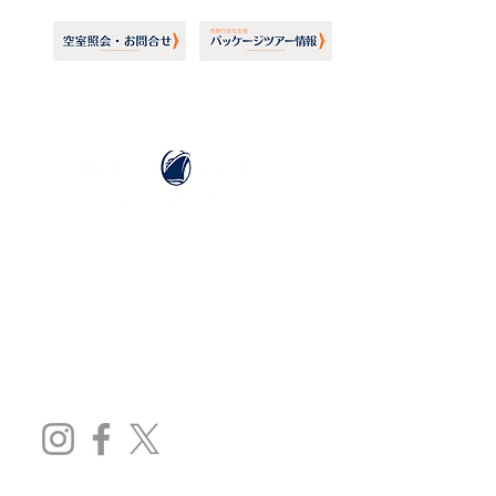
ホーランドアメリカライン
日本地区販売代理店
​セブンシーズリレーションズ株式会社
TEL:
03-6869-7117
​(平日10:00～17:00)