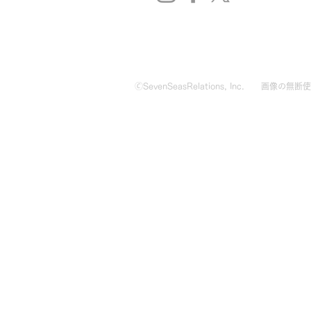
🄫SevenSeasRelations, Inc.
画像の無断使