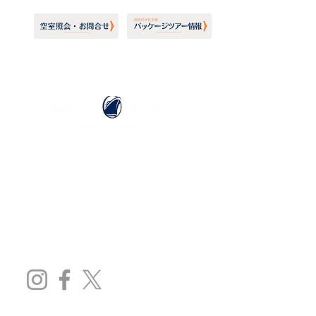
ホーランドアメリカライン
日本地区販売代理店
​セブンシーズリレーションズ株式会社
TEL:
03-6869-7117
​(平日10:00～17:00)