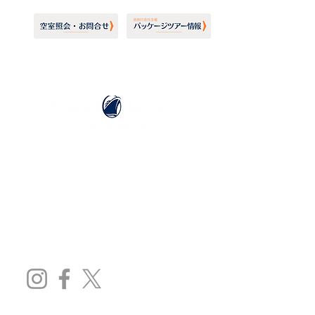
ホーランドアメリカライン
日本地区販売代理店
​セブンシーズリレーションズ株式会社
TEL:
03-6869-7117
​(平日10:00～17:00)