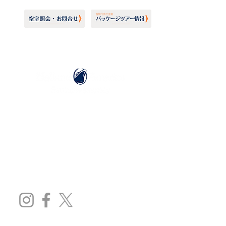
ホーランドアメリカライン
日本地区販売代理店
​セブンシーズリレーションズ株式会社
TEL:
03-6869-7117
​(平日10:00～17:00)