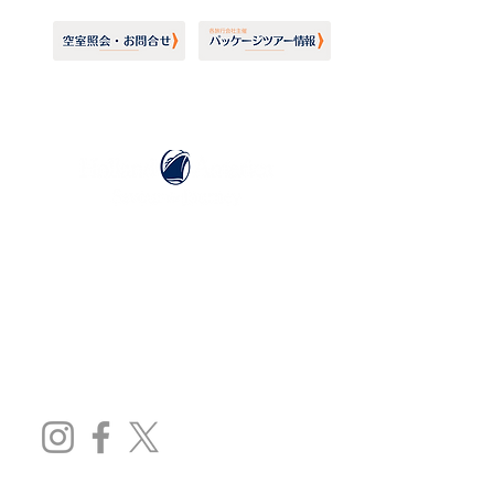
ホーランドアメリカライン
日本地区販売代理店
​セブンシーズリレーションズ株式会社
TEL:
03-6869-7117
​(平日10:00～17:00)