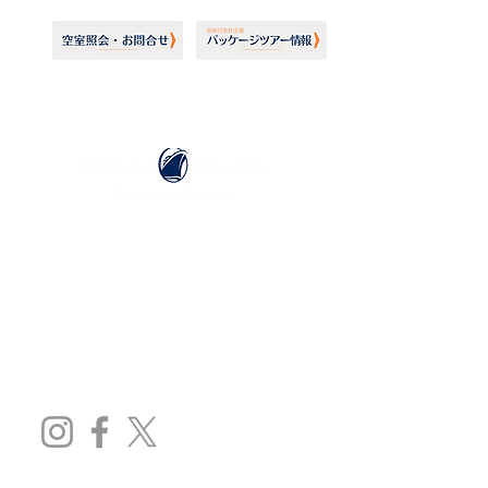
ホーランドアメリカライン
日本地区販売代理店
​セブンシーズリレーションズ株式会社
TEL:
03-6869-7117
​(平日10:00～17:00)