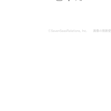
🄫SevenSeasRelations, Inc.
画像の無断使