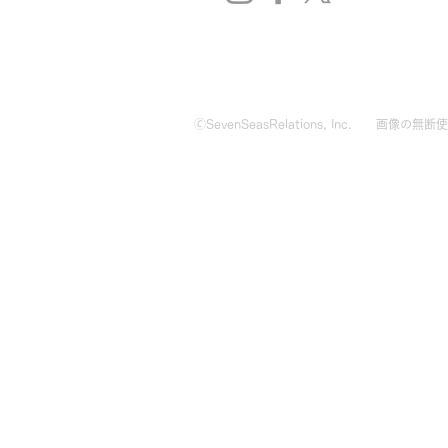
🄫SevenSeasRelations, Inc.
画像の無断使