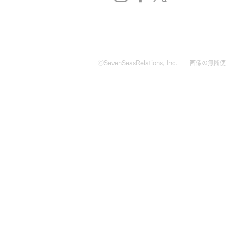
🄫SevenSeasRelations, Inc.
画像の無断使