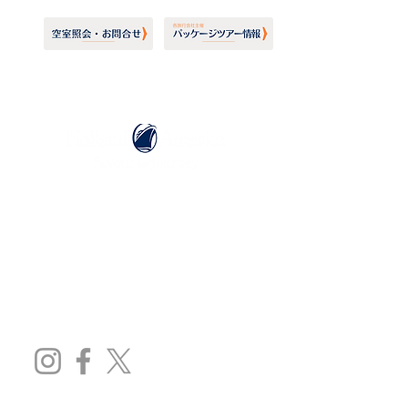
ホーランドアメリカライン
日本地区販売代理店
​セブンシーズリレーションズ株式会社
TEL:
03-6869-7117
​(平日10:00～17:00)