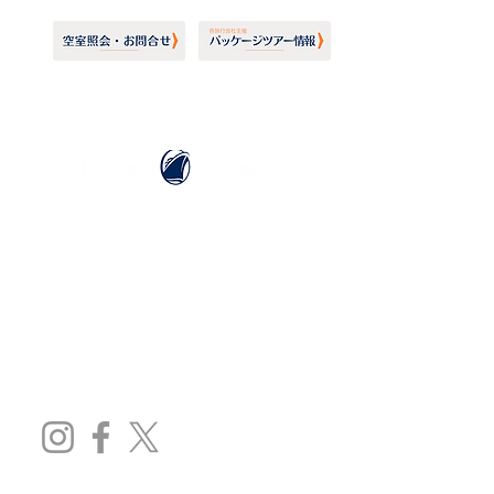
ホーランドアメリカライン
日本地区販売代理店
​セブンシーズリレーションズ株式会社
TEL:
03-6869-7117
​(平日10:00～17:00)