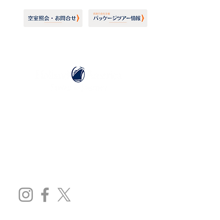
ホーランドアメリカライン
日本地区販売代理店
​セブンシーズリレーションズ株式会社
TEL:
03-6869-7117
​(平日10:00～17:00)