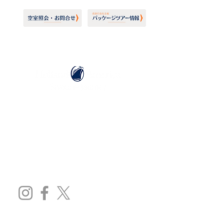
ホーランドアメリカライン
日本地区販売代理店
​セブンシーズリレーションズ株式会社
TEL:
03-6869-7117
​(平日10:00～17:00)