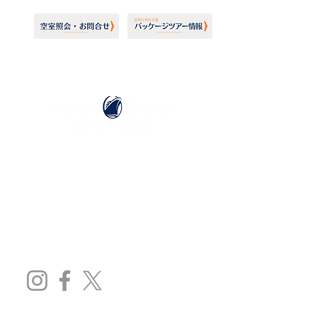
ホーランドアメリカライン
日本地区販売代理店
​セブンシーズリレーションズ株式会社
TEL:
03-6869-7117
​(平日10:00～17:00)