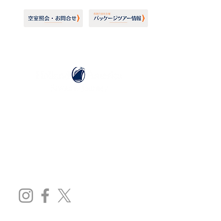
ホーランドアメリカライン
日本地区販売代理店
​セブンシーズリレーションズ株式会社
TEL:
03-6869-7117
​(平日10:00～17:00)