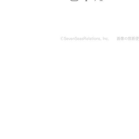
🄫SevenSeasRelations, Inc.
画像の無断使