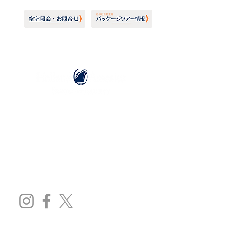
ホーランドアメリカライン
日本地区販売代理店
​セブンシーズリレーションズ株式会社
TEL:
03-6869-7117
​(平日10:00～17:00)