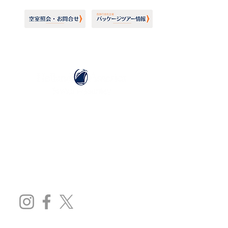
ホーランドアメリカライン
日本地区販売代理店
​セブンシーズリレーションズ株式会社
TEL:
03-6869-7117
​(平日10:00～17:00)