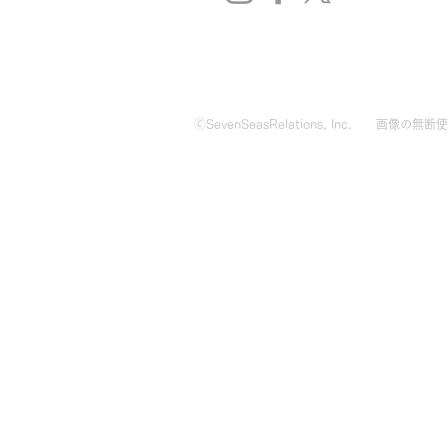
🄫SevenSeasRelations, Inc.
画像の無断使