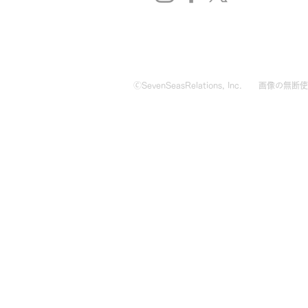
🄫SevenSeasRelations, Inc.
画像の無断使