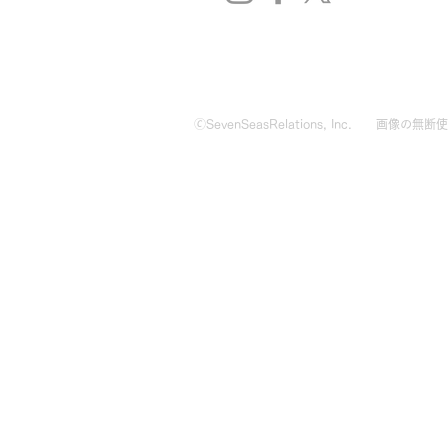
🄫SevenSeasRelations, Inc.
画像の無断使