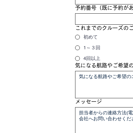
予約番号（既に予約が
これまでのクルーズの
初めて
1～３回
4回以上
気になる航路やご希望
メッセージ