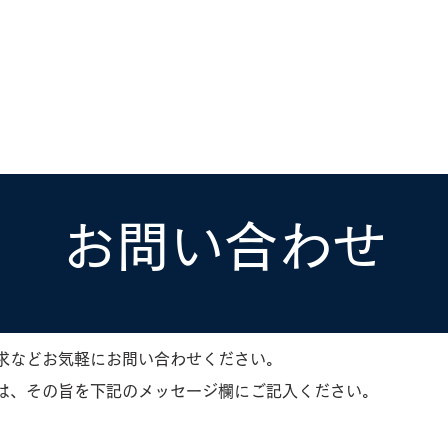
ホーラ
​セブン
について
クルーズ検索
日本寄港
アラスカ
船内設備
お問い合わせ
求などお気軽にお問い合わせください。
は、その旨を下記のメッセージ欄にご記入ください。