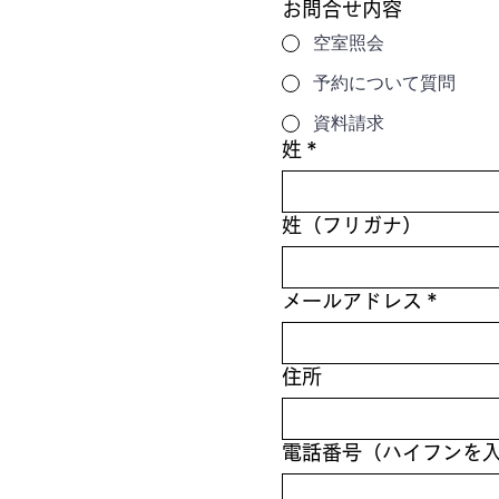
お問合せ内容
空室照会
予約について質問
資料請求
姓
*
姓（フリガナ）
メールアドレス
*
住所
電話番号（ハイフンを