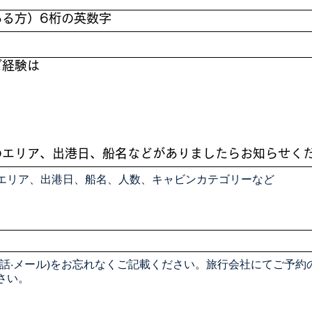
ある方）6桁の英数字
ご経験は
のエリア、出港日、船名などがありましたらお知らせく