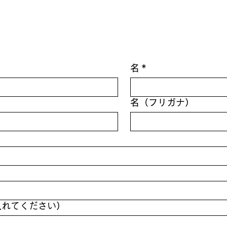
名
*
名（フリガナ）
入れてください）