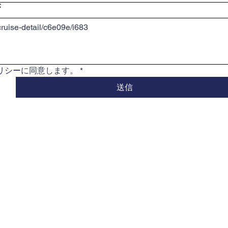
ジ
リシー
に同意します。
*
送信