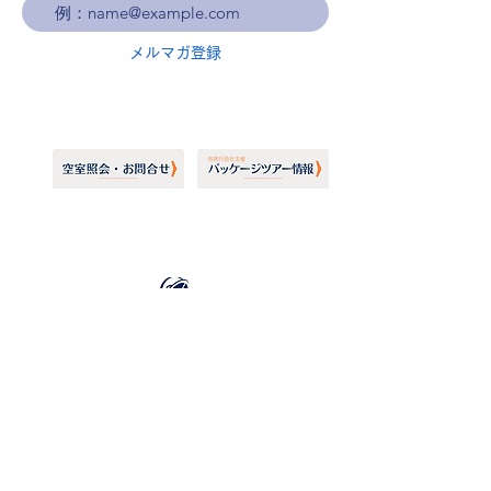
メルマガ登録
ホーランドアメリカライン
日本地区販売代理店
​セブンシーズリレーションズ株式会社
TEL:
03-6869-7117
​(平日10:00～17:00)