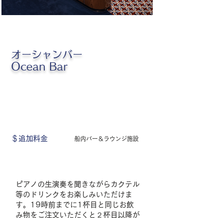
オーシャンバー
Ocean Bar
＄追加料金
船内バー＆ラウンジ施設
ピアノの生演奏を聞きながらカクテル
等のドリンクをお楽しみいただけま
す。19時前までに1杯目と同じお飲
み物をご注文いただくと２杯目以降が