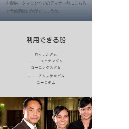
を提供。タマリンドでのディナー前にこちら
で食前酒はいかがでしょうか。
利用できる船
ロッテルダム
ニュースタテンダム
​コーニングスダム
ニューアムステルダム
​
ユーロダム